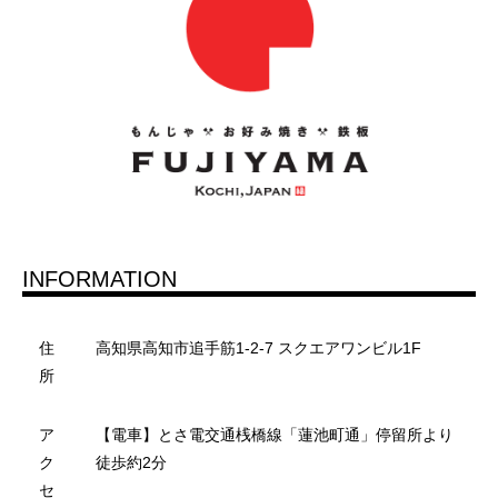
INFORMATION
住
高知県高知市追手筋1-2-7 スクエアワンビル1F
所
ア
【電車】とさ電交通桟橋線「蓮池町通」停留所より
ク
徒歩約2分
セ